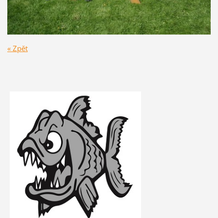
« Zpět