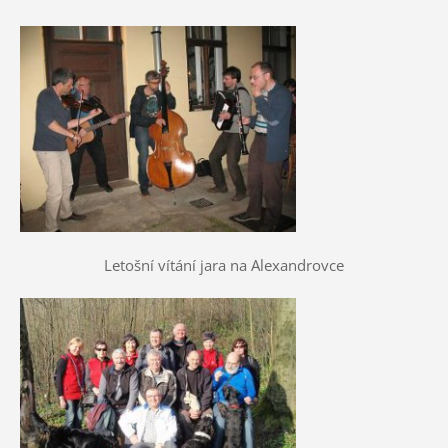
Letošní vítání jara na Alexandrovce