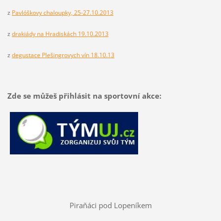
z
Pavlóškovy chaloupky, 25-27.10.2013
z
drakiády na Hradiskách 19.10.2013
z
degustace Plešingrovych vín 18.10.13
Zde se můžeš přihlásit na sportovní akce:
Piraňáci pod Lopeníkem