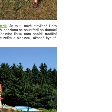
trik
. Je to tu nově otevřené i pro
i. V penzionu se soustředí na domácí
delního lístku nám nabídli tradiční
se zelím a slaninou, úžasné kynuté