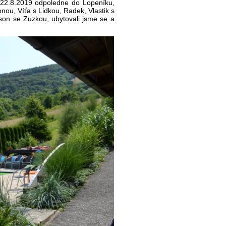
ek 22.8.2019 odpoledne do Lopeníku,
nou, Víťa s Lidkou, Radek, Vlastik s
vson se Zuzkou, ubytovali jsme se a