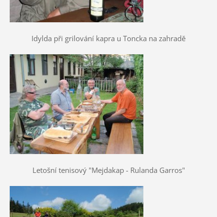
Idylda při grilování kapra u Toncka na zahradě
Letošní tenisový "Mejdakap - Rulanda Garros"