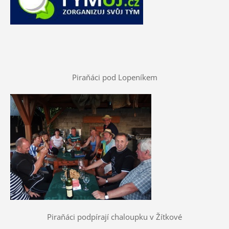
Piraňáci pod Lopeníkem
Piraňáci podpírají chaloupku v Žítkové