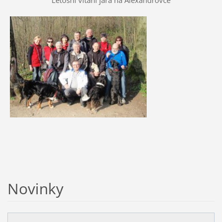
Letošní vítání jara na Alexandrovce
Novinky