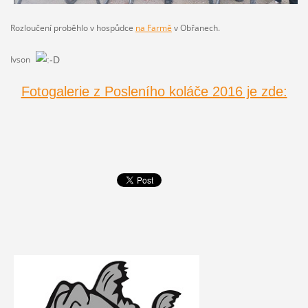
Rozloučení proběhlo
v hospůdce
na Farmě
v Obřanech.
Ivson
Fotogalerie z Posleního koláče 2016 je zde: