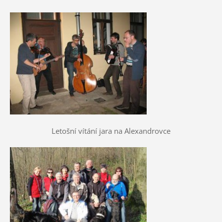
Letošní vítání jara na Alexandrovce