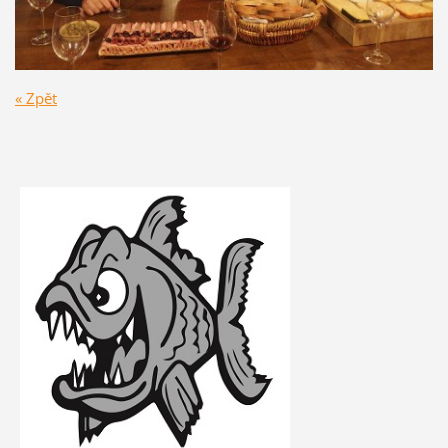
« Zpět