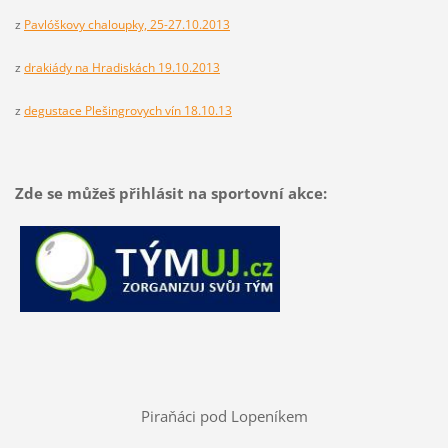
z
Pavlóškovy chaloupky, 25-27.10.2013
z
drakiády na Hradiskách 19.10.2013
z
degustace Plešingrovych vín 18.10.13
Zde se můžeš přihlásit na sportovní akce:
Piraňáci pod Lopeníkem