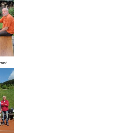
rros"