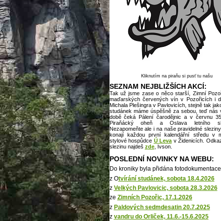
Kliknutím na piraňu si pusť tu našu
SEZNAM NEJBLIŽŠÍCH AKCÍ:
Tak už jsme zase o něco starší, Zimní Pozoř
maďarských červených vín v Pozořicích i d
Michala Plešingra v Pavlovicích, stejně tak jak
studánek máme úspěšně za sebou, teď nás v 
době čeká Pálení čarodějnic a v červnu 35
Piraňácký oheň a Oslava letního slu
Nezapomeňte ale i na naše pravidelné sleziny
konají každou první kalendářní středu v 
stylové hospůdce
Ú Leva
v Židenicích. Odkaz
slezinu najdeš
z
de
, Ivson.
POSLEDNÍ NOVINKY NA WEBU:
Do kroniky byla přidána fotodokumentace
z O
tvírání studánek, sobota 18.4.2026
z
Velkých Pavlovicic, sobota 28.3.2026
ze
Zimních Pozořic, 17.1.2026
z
Paldových sedmdesatin 20.7.2025
z
vandru do Orliček, 11.6.-15.6.2025