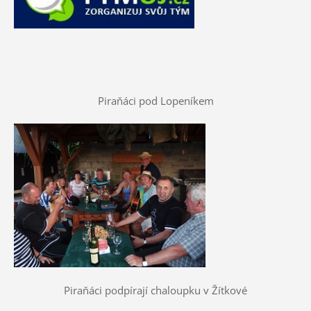
Piraňáci pod Lopeníkem
Piraňáci podpírají chaloupku v Žítkové