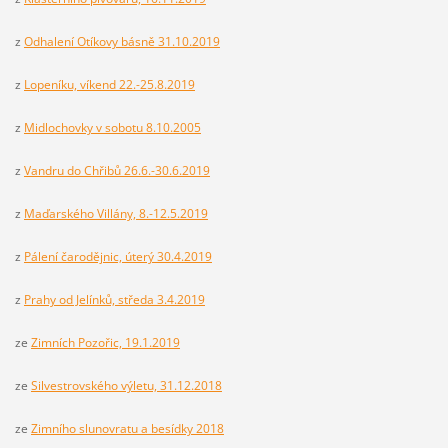
z
Odhalení Otíkovy básně 31.10.2019
z
Lopeníku, víkend 22.-25.8.2019
z
Midlochovky v sobotu 8.10.2005
z
Vandru do Chřibů 26.6.-30.6.2019
z
Maďarského Villány, 8.-12.5.2019
z
Pálení čarodějnic, úterý 30.4.2019
z
Prahy od Jelínků, středa 3.4.2019
ze
Zimních Pozořic, 19.1.2019
ze
Silvestrovského výletu, 31.12.2018
ze
Zimního slunovratu a besídky 2018