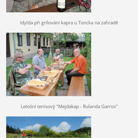
Idylda při grilování kapra u Toncka na zahradě
Letošní tenisový "Mejdakap - Rulanda Garros"