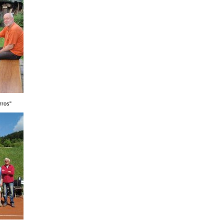
rros"