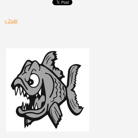
« Zpět