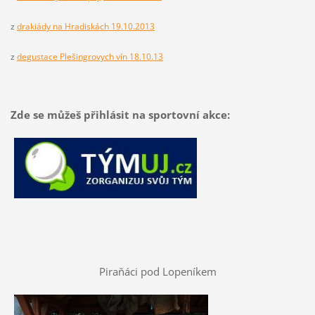
z
drakiády na Hradiskách 19.10.2013
z
degustace Plešingrovych vín 18.10.13
Zde se můžeš přihlásit na sportovní akce:
Piraňáci pod Lopeníkem