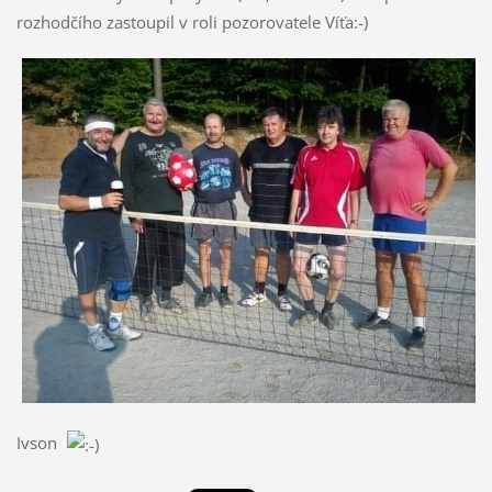
rozhodčího zastoupil v roli pozorovatele Víťa:-)
Ivson