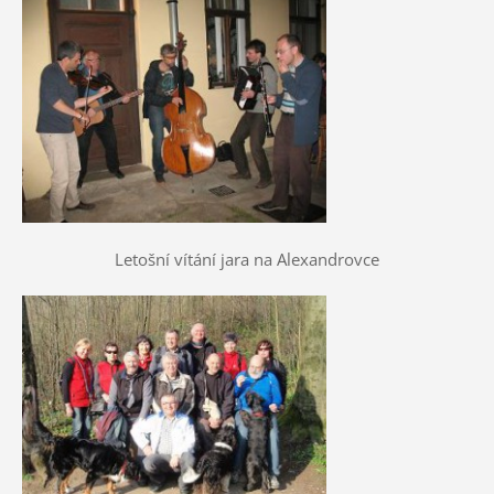
Letošní vítání jara na Alexandrovce