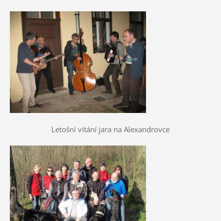
Letošní vítání jara na Alexandrovce