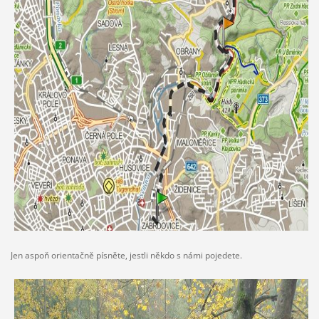
Jen aspoň orientačně písněte, jestli někdo s námi pojedete.