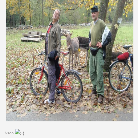
Ivson