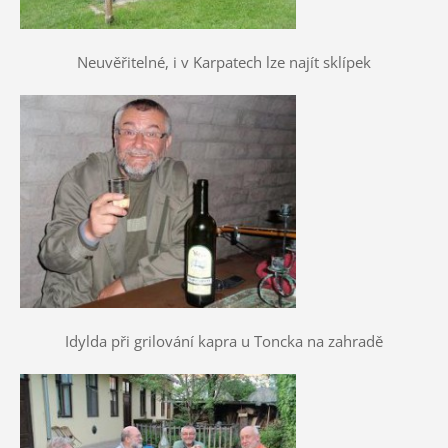
Neuvěřitelné, i v Karpatech lze najít sklípek
Idylda při grilování kapra u Toncka na zahradě