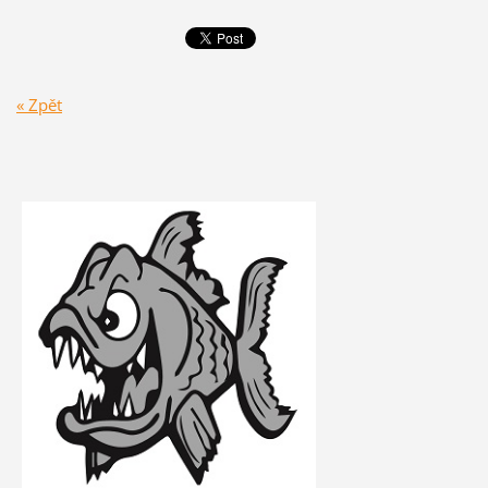
« Zpět