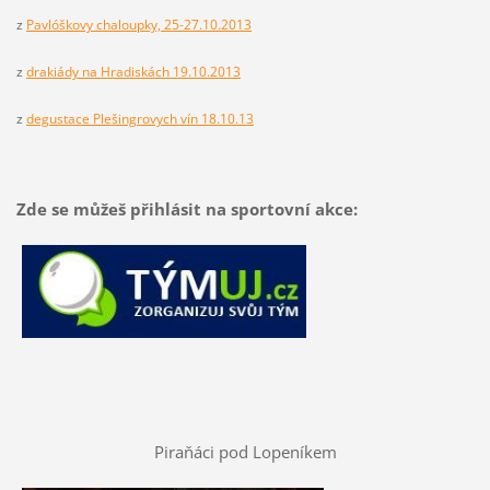
z
Pavlóškovy chaloupky, 25-27.10.2013
z
drakiády na Hradiskách 19.10.2013
z
degustace Plešingrovych vín 18.10.13
Zde se můžeš přihlásit na sportovní akce:
Piraňáci pod Lopeníkem