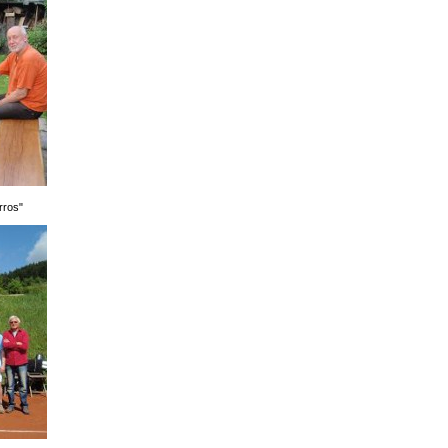
rros"