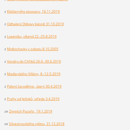
z
Klášterního pivovaru, 16.11.2019
z
Odhalení Otíkovy básně 31.10.2019
z
Lopeníku, víkend 22.-25.8.2019
z
Midlochovky v sobotu 8.10.2005
z
Vandru do Chřibů 26.6.-30.6.2019
z
Maďarského Villány, 8.-12.5.2019
z
Pálení čarodějnic, úterý 30.4.2019
z
Prahy od Jelínků, středa 3.4.2019
ze
Zimních Pozořic, 19.1.2019
ze
Silvestrovského výletu, 31.12.2018