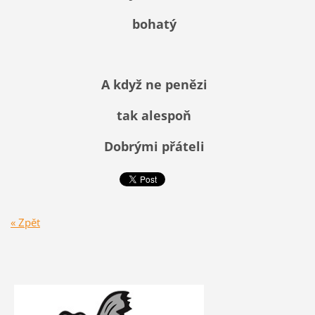
bohatý
A když ne penězi
tak alespoň
Dobrými přáteli
« Zpět