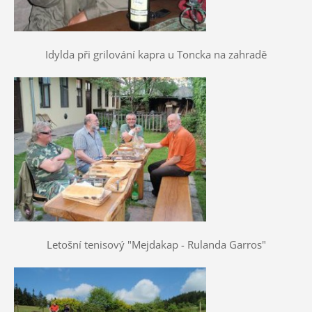
Idylda při grilování kapra u Toncka na zahradě
Letošní tenisový "Mejdakap - Rulanda Garros"