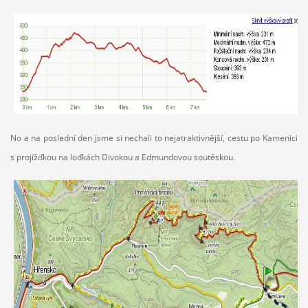
No a na poslední den jsme si nechali to nejatraktivnější, cestu po Kamenici
s projížďkou na loďkách Divokou a Edmundovou soutěskou.