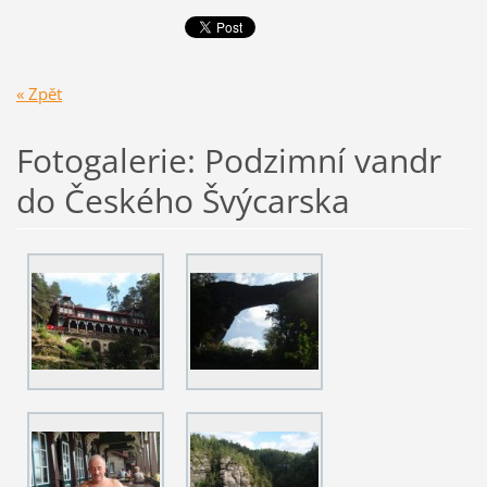
« Zpět
Fotogalerie: Podzimní vandr
do Českého Švýcarska