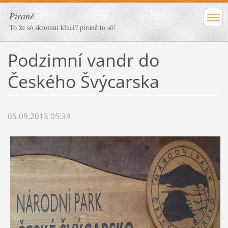
Piraně
To že só skromní kluci? piraně to só!
Podzimní vandr do
Českého Švýcarska
05.09.2013 05:39