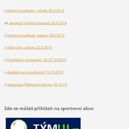
z
pálení čarodejnic - středa 30.4.2014
ze
slavností malých pivovarů 26.4.2014
z
Otvírání studánek, sobota 19.4.2014
z
vítání jara, sobota 22.3.2014
z
Pavlóškovy chaloupky, 25-27.10.2013
z
drakiády na Hradiskách 19.10.2013
z
degustace Plešingrovych vín 18.10.13
Zde se můžeš přihlásit na sportovní akce: