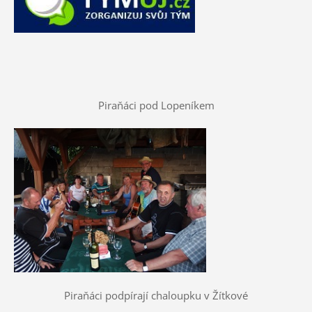
Piraňáci pod Lopeníkem
Piraňáci podpírají chaloupku v Žítkové