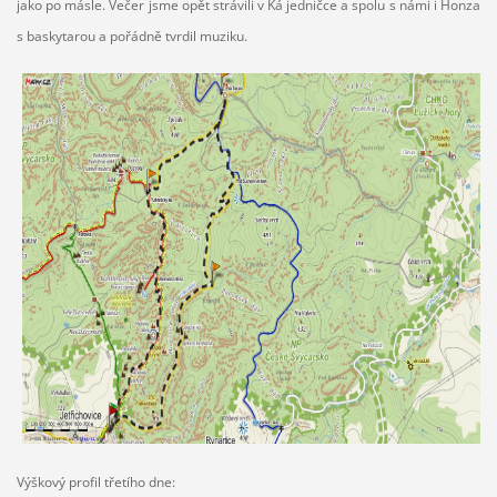
jako po másle. Večer jsme opět strávili v Ká jedničce a spolu s námi i Honza
s baskytarou a pořádně tvrdil muziku.
Výškový profil třetího dne: