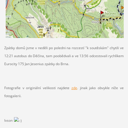
Zpátky domů jsme v neděli po poledni na rozcestí "k soutěskám" chytili ve
12:21 autobus do Děčína, tam poobědvali a ve 13:56 odcestovali rychlíkem
Eurocity 175 Jan Jesenius zpátky do Brna.
Fotografie v originální velikosti najdete
zde
. jinak jako obvykle níže ve
fotogalerii.
Ivson