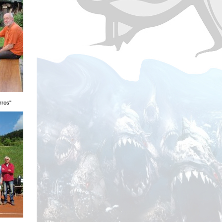
rros"