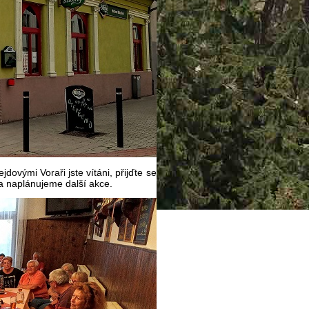
jdovými Voraři jste vítáni, přijďte se
 naplánujeme další akce.