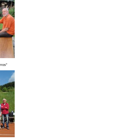
rros"