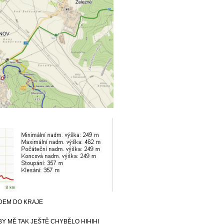
DEM DO KRAJE
Y MĚ TAK JEŠTĚ CHYBĚLO HIHIHI