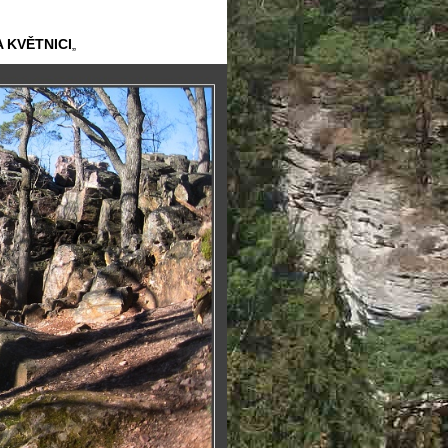
 KVĚTNICI
„