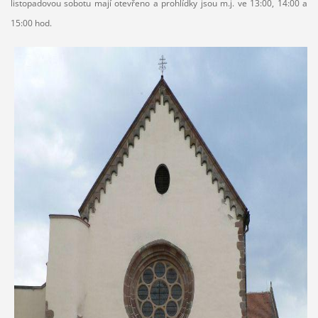
listopadovou sobotu mají otevřeno a prohlídky jsou m.j. ve 13:00, 14:00 a
15:00 hod.