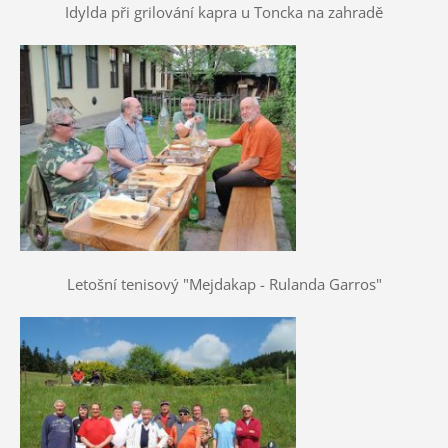
Idylda při grilování kapra u Toncka na zahradě
Letošní tenisový "Mejdakap - Rulanda Garros"