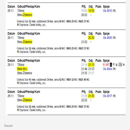
Ivson