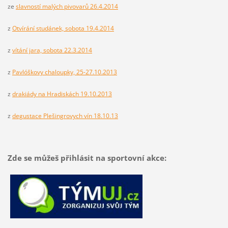
ze
slavností malých pivovarů 26.4.2014
z
Otvírání studánek, sobota 19.4.2014
z
vítání jara, sobota 22.3.2014
z
Pavlóškovy chaloupky, 25-27.10.2013
z
drakiády na Hradiskách 19.10.2013
z
degustace Plešingrovych vín 18.10.13
Zde se můžeš přihlásit na sportovní akce: