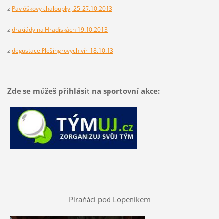
z
Pavlóškovy chaloupky, 25-27.10.2013
z
drakiády na Hradiskách 19.10.2013
z
degustace Plešingrovych vín 18.10.13
Zde se můžeš přihlásit na sportovní akce:
Piraňáci pod Lopeníkem