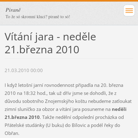
Piraně
To že só skromní kluci? piraně to só!
Vítání jara - neděle
21.března 2010
21.03.2010 00:00
I když letošní jarní rovnodennost připadla na 20. března
2010 na 18:32 hod., tak už dřív jsme se dohodli, že z
důvodu sobotního Znojemskýho koštu nebudeme zatloukat
zimní sluníčko za obzor a vítání jara posuneme na
neděli
21.března 2010
. Takže nedělní odpolední procházka od
Přátelské studánky (U buku) do Bílovic a podél řeky do
Obřan.