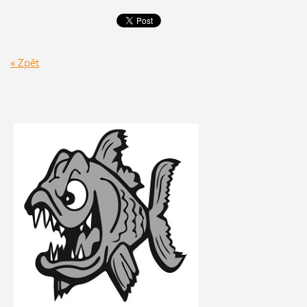
« Zpět