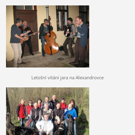
Letošní vítání jara na Alexandrovce