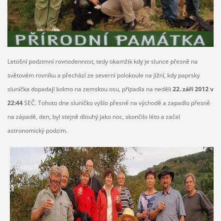
Letošní podzimní rovnodennost, tedy okamžik kdy je slunce přesně na
světovém rovníku a přechází ze severní polokoule na jižní, kdy paprsky
sluníčka dopadají kolmo na zemskou osu, připadla na neděli
22. září 2012 v
22:44
SEČ. Tohoto dne sluníčko vyšlo přesně na východě a zapadlo přesně
na západě, den, byl stejně dlouhý jako noc, skončilo léto a začal
astronomický podzim.