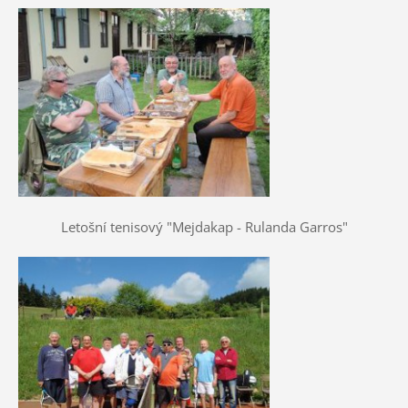
Letošní tenisový "Mejdakap - Rulanda Garros"