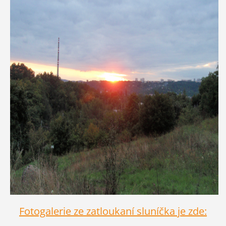
Fotogalerie ze zatloukaní sluníčka je zde: