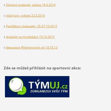
z
Otvírání studánek, sobota 19.4.2014
z
vítání jara, sobota 22.3.2014
z
Pavlóškovy chaloupky, 25-27.10.2013
z
drakiády na Hradiskách 19.10.2013
z
degustace Plešingrovych vín 18.10.13
Zde se můžeš přihlásit na sportovní akce: