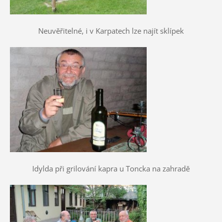
Neuvěřitelné, i v Karpatech lze najít sklípek
Idylda při grilování kapra u Toncka na zahradě