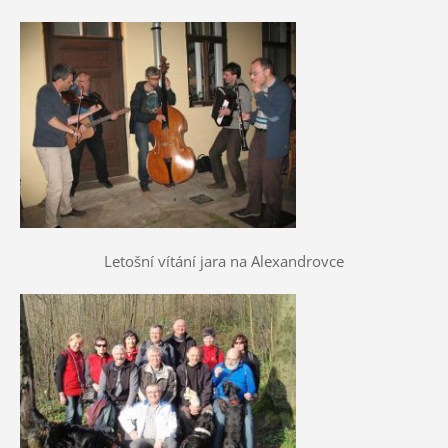
Letošní vítání jara na Alexandrovce