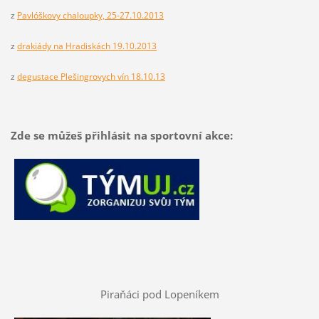
z
Pavlóškovy chaloupky, 25-27.10.2013
z
drakiády na Hradiskách 19.10.2013
z
degustace Plešingrovych vín 18.10.13
Zde se můžeš přihlásit na sportovní akce:
Piraňáci pod Lopeníkem