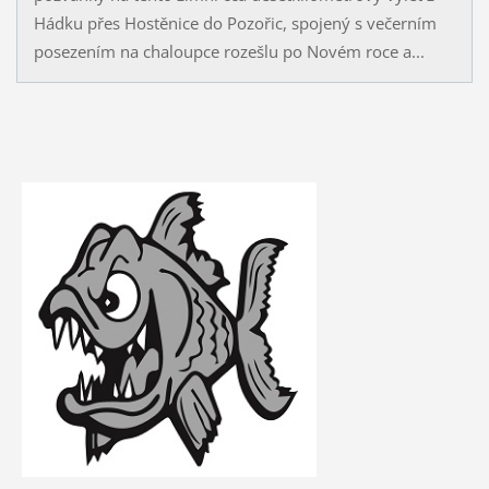
Hádku přes Hostěnice do Pozořic, spojený s večerním
posezením na chaloupce rozešlu po Novém roce a...