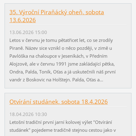
35. Výroční Piraňácký oheň, sobota
13.6.2026
13.06.2026 15:00
Letos v červnu je tomu pětatřicet let, co se zrodily
Piraně. Název sice vznikl o něco později, v zimě u
Pavlóška na chaloupce v Jeseníkách, v Předním
Alojzově, ale v červnu 1991 jsme zakládající pětka,
Ondra, Palda, Toník, Oťas a já uskutečnili náš první
vandr z Boskovic na Holštejn. Palda, Oťas a...
Otvírání studánek, sobota 18.4.2026
18.04.2026 10:30
Letošní tradiční první jarní kolovej výlet "Otvírání
studánek" pojedeme tradičně stejnou cestou jako v