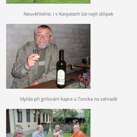
Neuvěřitelné, i v Karpatech lze najít sklípek
Idylda při grilování kapra u Toncka na zahradě