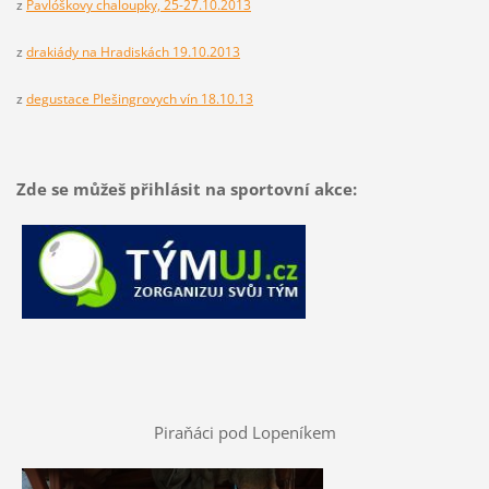
z
Pavlóškovy chaloupky, 25-27.10.2013
z
drakiády na Hradiskách 19.10.2013
z
degustace Plešingrovych vín 18.10.13
Zde se můžeš přihlásit na sportovní akce:
Piraňáci pod Lopeníkem