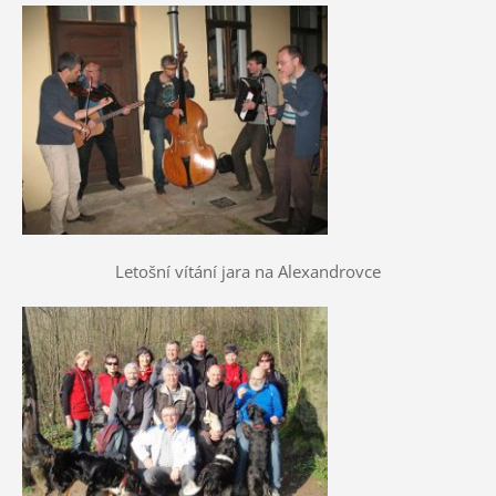
Letošní vítání jara na Alexandrovce