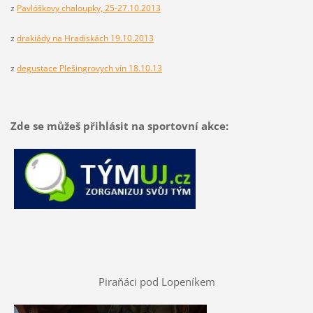
z
Pavlóškovy chaloupky, 25-27.10.2013
z
drakiády na Hradiskách 19.10.2013
z
degustace Plešingrovych vín 18.10.13
Zde se můžeš přihlásit na sportovní akce:
Piraňáci pod Lopeníkem