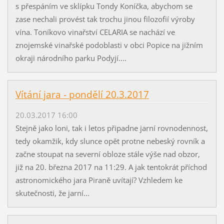
s přespáním ve sklípku Tondy Koníčka, abychom se
zase nechali provést tak trochu jinou filozofií výroby
vína. Toníkovo vinařství CELARIA se nachází ve
znojemské vinařské podoblasti v obci Popice na jižním
okraji národního parku Podyjí....
Vítání jara - pondělí 20.3.2017
20.03.2017 16:00
Stejně jako loni, tak i letos připadne jarní rovnodennost,
tedy okamžik, kdy slunce opět protne nebeský rovník a
začne stoupat na severní obloze stále výše nad obzor,
již na 20. března 2017 na 11:29. A jak tentokrát příchod
astronomického jara Piraně uvítají? Vzhledem ke
skutečnosti, že jarní...