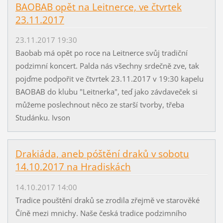
BAOBAB opět na Leitnerce, ve čtvrtek
23.11.2017
23.11.2017 19:30
Baobab má opět po roce na Leitnerce svůj tradiční
podzimní koncert. Palda nás všechny srdečně zve, tak
pojďme podpořit ve čtvrtek 23.11.2017 v 19:30 kapelu
BAOBAB do klubu "Leitnerka", teď jako závdaveček si
můžeme poslechnout něco ze starší tvorby, třeba
Studánku. Ivson
Drakiáda, aneb póštění draků v sobotu
14.10.2017 na Hradiskách
14.10.2017 14:00
Tradice pouštění draků se zrodila zřejmě ve starověké
Číně mezi mnichy. Naše česká tradice podzimního