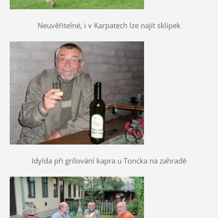
Neuvěřitelné, i v Karpatech lze najít sklípek
Idylda při grilování kapra u Toncka na zahradě