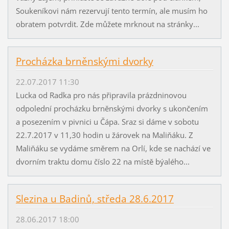
Soukeníkovi nám rezervují tento termín, ale musím ho
obratem potvrdit. Zde můžete mrknout na stránky...
Procházka brněnskými dvorky
22.07.2017 11:30
Lucka od Radka pro nás připravila prázdninovou
odpolední procházku brněnskými dvorky s ukončením
a posezením v pivnici u Čápa. Sraz si dáme v sobotu
22.7.2017 v 11,30 hodin u žárovek na Maliňáku. Z
Maliňáku se vydáme směrem na Orlí, kde se nachází ve
dvorním traktu domu číslo 22 na místě býalého...
Slezina u Badinů, středa 28.6.2017
28.06.2017 18:00