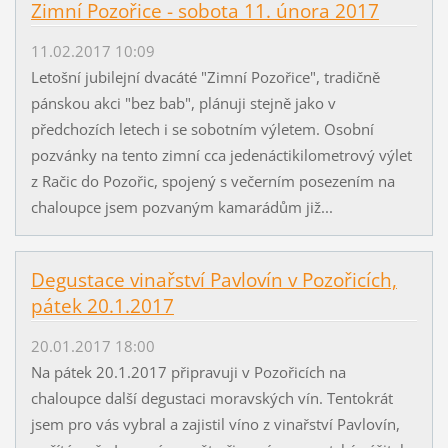
Zimní Pozořice - sobota 11. února 2017
11.02.2017 10:09
Letošní jubilejní dvacáté "Zimní Pozořice", tradičně
pánskou akci "bez bab", plánuji stejně jako v
předchozích letech i se sobotním výletem. Osobní
pozvánky na tento zimní cca jedenáctikilometrový výlet
z Račic do Pozořic, spojený s večerním posezením na
chaloupce jsem pozvaným kamarádům již...
Degustace vinařství Pavlovín v Pozořicích,
pátek 20.1.2017
20.01.2017 18:00
Na pátek 20.1.2017 připravuji v Pozořicích na
chaloupce další degustaci moravských vín. Tentokrát
jsem pro vás vybral a zajistil víno z vinařství Pavlovín,