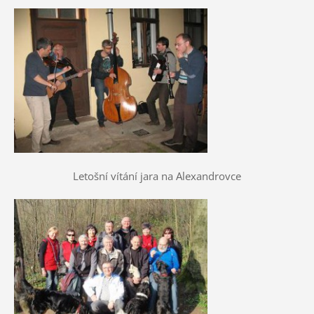
Letošní vítání jara na Alexandrovce