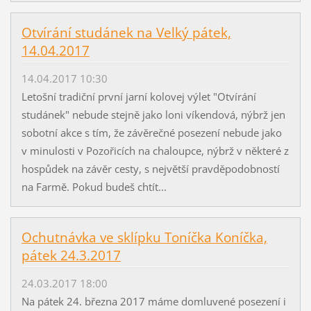
Otvírání studánek na Velký pátek,
14.04.2017
14.04.2017 10:30
Letošní tradiční první jarní kolovej výlet "Otvírání
studánek" nebude stejně jako loni víkendová, nýbrž jen
sobotní akce s tím, že závěrečné posezení nebude jako
v minulosti v Pozořicích na chaloupce, nýbrž v některé z
hospůdek na závěr cesty, s největší pravděpodobností
na Farmě. Pokud budeš chtít...
Ochutnávka ve sklípku Toníčka Koníčka,
pátek 24.3.2017
24.03.2017 18:00
Na pátek 24. března 2017 máme domluvené posezení i